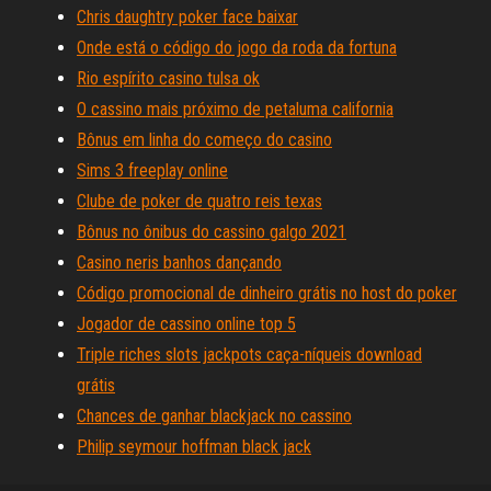
Chris daughtry poker face baixar
Onde está o código do jogo da roda da fortuna
Rio espírito casino tulsa ok
O cassino mais próximo de petaluma california
Bônus em linha do começo do casino
Sims 3 freeplay online
Clube de poker de quatro reis texas
Bônus no ônibus do cassino galgo 2021
Casino neris banhos dançando
Código promocional de dinheiro grátis no host do poker
Jogador de cassino online top 5
Triple riches slots jackpots caça-níqueis download
grátis
Chances de ganhar blackjack no cassino
Philip seymour hoffman black jack