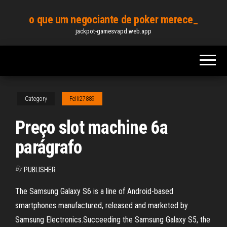
Skip
o que um negociante de poker merece_
to
jackpot-gamesvapd.web.app
the
content
Category
Felli27889
Preço slot machine 6a
parágrafo
By
PUBLISHER
The Samsung Galaxy S6 is a line of Android-based
smartphones manufactured, released and marketed by
Samsung Electronics.Succeeding the Samsung Galaxy S5, the