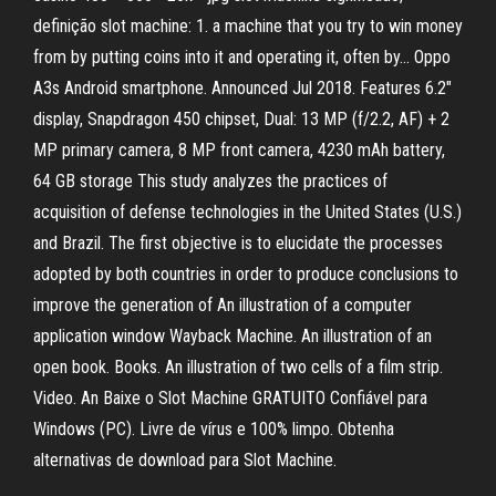
definição slot machine: 1. a machine that you try to win money
from by putting coins into it and operating it, often by… Oppo
A3s Android smartphone. Announced Jul 2018. Features 6.2″
display, Snapdragon 450 chipset, Dual: 13 MP (f/2.2, AF) + 2
MP primary camera, 8 MP front camera, 4230 mAh battery,
64 GB storage This study analyzes the practices of
acquisition of defense technologies in the United States (U.S.)
and Brazil. The first objective is to elucidate the processes
adopted by both countries in order to produce conclusions to
improve the generation of An illustration of a computer
application window Wayback Machine. An illustration of an
open book. Books. An illustration of two cells of a film strip.
Video. An Baixe o Slot Machine GRATUITO Confiável para
Windows (PC). Livre de vírus e 100% limpo. Obtenha
alternativas de download para Slot Machine.