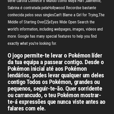
série Garota Conhece o Mundo como Maya Hart ,ualmente,
Sabrina é contratada pelaHollywood Recordse bastante
conhecida pelos seus singlesCan't Blame a Girl for Trying,The
Middle of Starting Over[2]eEyes Wide Open Search the
world's information, including webpages, images, videos and
more. Google has many special features to help you find
exactly what you're looking for.
O jogo permite-te levar o Pokémon líder
da tua equipa a passear contigo. Desde o
Pokémon inicial até aos Pokémon
lendários, podes levar qualquer um deles
contigo Todos os Pokémon, grandes ou
pequenos, seguir-te-ão. Quer sorridente
ou carrancudo, o teu Pokémon mostrar-
te-á expressões que nunca viste antes ao
falares com ele.