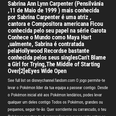
Sabrina Ann Lynn Carpenter (Pensilvânia
,11 de Maio de 1999 ) mais conhecida
por Sabrina Carpenter é uma atriz ,
cantora e Compositora americana Ficou
conhecida pelo seu papel na série Garota
Conhece o Mundo como Maya Hart
,ualmente, Sabrina é contratada
pelaHollywood Recordse bastante
conhecida pelos seus singlesCan't Blame
a Girl for Trying,The Middle of Starting
Over[2]eEyes Wide Open
See full list on disneychannel.fandom.com O jogo permite-te
levar o Pokémon líder da tua equipa a passear contigo. Desde
o Pokémon inicial até aos Pokémon lendários, podes levar
qualquer um deles contigo Todos os Pokémon, grandes ou
pequenos, seguir-te-ão. Quer sorridente ou carrancudo, o teu