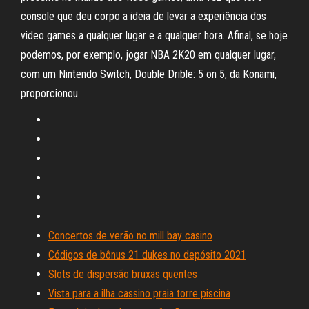
console que deu corpo a ideia de levar a experiência dos
video games a qualquer lugar e a qualquer hora. Afinal, se hoje
podemos, por exemplo, jogar NBA 2K20 em qualquer lugar,
com um Nintendo Switch, Double Drible: 5 on 5, da Konami,
proporcionou
Concertos de verão no mill bay casino
Códigos de bônus 21 dukes no depósito 2021
Slots de dispersão bruxas quentes
Vista para a ilha cassino praia torre piscina