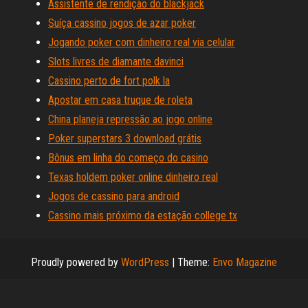
Assistente de rendição do blackjack
Suíça cassino jogos de azar poker
Jogando poker com dinheiro real via celular
Slots livres de diamante davinci
Cassino perto de fort polk la
Apostar em casa truque de roleta
China planeja repressão ao jogo online
Poker superstars 3 download grátis
Bônus em linha do começo do casino
Texas holdem poker online dinheiro real
Jogos de cassino para android
Cassino mais próximo da estação college tx
Proudly powered by
WordPress
|
Theme:
Envo Magazine