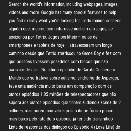
Search the world's information, including webpages, images,
videos and more. Google has many special features to help
you find exactly what you're looking for. Todo mundo conhece
alguém que, mesmo sem interesse nenhum em jogos, se
apaixonou por Tetris. Jogos portáteis – ou os de
smartphones e tablets de hoje – atravessaram um longo
caminho desde que Tetris aterrissou no Game Boy e fez com
que pessoas tivessem pesadelos com blocos que não
paravam de cair . No último episódio de Garota Conhece o
Mundo que se tratava sobre autismo, síndrome de Asperger,
teve uma audiência muito baixa em comparação com os
outros episódios 1,85 milhões de telespectadores que não
supera aos outros episódios que tinham audiência acima de 2
milhões, mas porem não válida pois o ibope foi um pouco
mais baixo pelo fato de o episódio já ter sido transmitido
Lista de respostas dos diálogos do Episódio 4 (Love Life) do