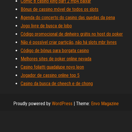
Comic 8 casino king part 2 mp4 baixar
Bônus de cassino móvel de todos os slots
Agenda do concerto do casino das quedas da pena
Jogo livre de busca de lobo
Código promocional de dinheiro grátis no host do poker
Não é possível criar partição, não há slots mbr livres
Código de bônus para borgata casino
Melhores sites de poker online nevada
Casino foliatti guadalupe novo leon
Jogador de cassino online top 5
Casino da busca de cheech e de chong
Proudly powered by
WordPress
|
Theme:
Envo Magazine