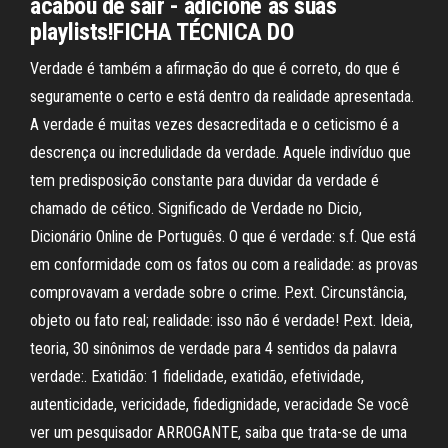
acabou de sair - adicione às suas
playlists!FICHA TÉCNICA DO
Verdade é também a afirmação do que é correto, do que é
seguramente o certo e está dentro da realidade apresentada.
A verdade é muitas vezes desacreditada e o ceticismo é a
descrença ou incredulidade da verdade. Aquele indivíduo que
tem predisposição constante para duvidar da verdade é
chamado de cético. Significado de Verdade no Dicio,
Dicionário Online de Português. O que é verdade: s.f. Que está
em conformidade com os fatos ou com a realidade: as provas
comprovavam a verdade sobre o crime. P.ext. Circunstância,
objeto ou fato real; realidade: isso não é verdade! P.ext. Ideia,
teoria, 30 sinônimos de verdade para 4 sentidos da palavra
verdade:. Exatidão: 1 fidelidade, exatidão, efetividade,
autenticidade, vericidade, fidedignidade, veracidade Se você
ver um pesquisador ARROGANTE, saiba que trata-se de uma