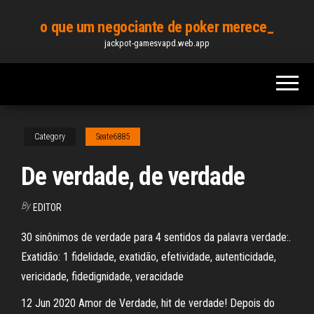
Skip
o que um negociante de poker merece_
to
jackpot-gamesvapd.web.app
the
content
Category
Seate6885
De verdade, de verdade
By
EDITOR
30 sinônimos de verdade para 4 sentidos da palavra verdade:.
Exatidão: 1 fidelidade, exatidão, efetividade, autenticidade,
vericidade, fidedignidade, veracidade
12 Jun 2020 Amor de Verdade, hit de verdade! Depois do